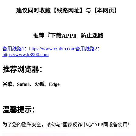
建议同时收藏【线路网址】与【本网页】
推荐『下载APP』 防止迷路
备用线路
1
：
https://www.rznbm.com
备用线路
2
：
https://www.k8900.com
推荐浏览器：
谷歌、Safari、火狐、Edge
温馨提示：
为了您的隐私安全，请勿与"国家反诈中心"APP同设备使用！