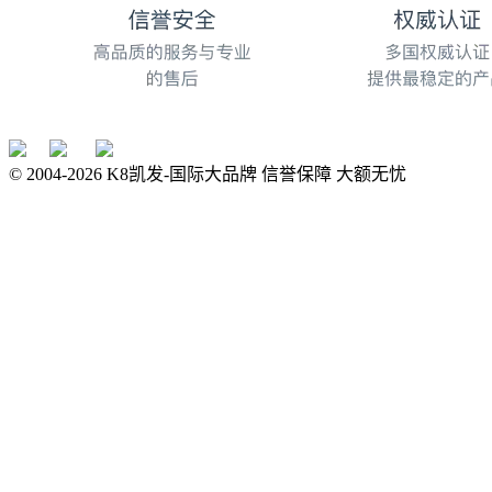
© 2004-
2026
K8凯发-国际大品牌 信誉保障 大额无忧