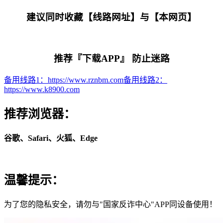
建议同时收藏【线路网址】与【本网页】
推荐『下载APP』 防止迷路
备用线路
1
：
https://www.rznbm.com
备用线路
2
：
https://www.k8900.com
推荐浏览器：
谷歌、Safari、火狐、Edge
温馨提示：
为了您的隐私安全，请勿与"国家反诈中心"APP同设备使用！