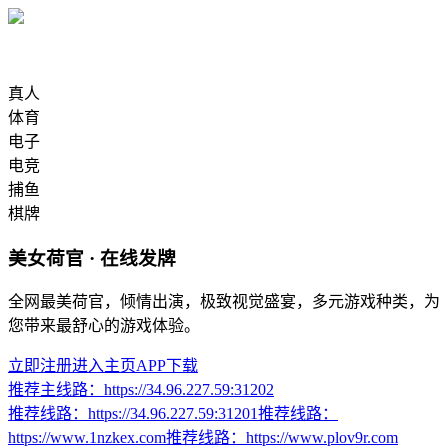
真人
体育
电子
电竞
捕鱼
棋牌
美女荷官 · 在线发牌
全网最美荷官，倾情出演，极致视觉盛宴，多元游戏种类，为
您带来最舒心的游戏体验。
立即注册
进入主页
APP下载
推荐主线路：
https://34.96.227.59:31202
推荐线路：
https://34.96.227.59:31201
推荐线路：
https://www.1nzkex.com
推荐线路：
https://www.plov9r.com